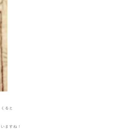
てくると
ていますね！