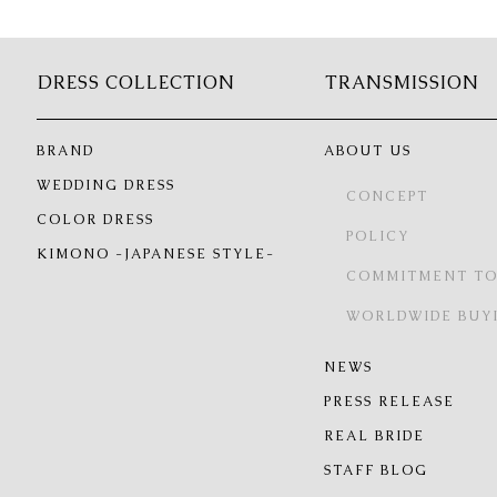
DRESS COLLECTION
TRANSMISSION
BRAND
ABOUT US
WEDDING DRESS
CONCEPT
COLOR DRESS
POLICY
KIMONO -JAPANESE STYLE-
COMMITMENT TO
WORLDWIDE BUY
NEWS
PRESS RELEASE
REAL BRIDE
STAFF BLOG