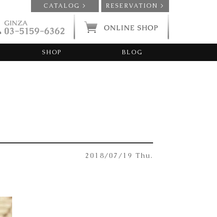
CATALOG >
RESERVATION >
SHOP
BLOG
2018/07/19 Thu.