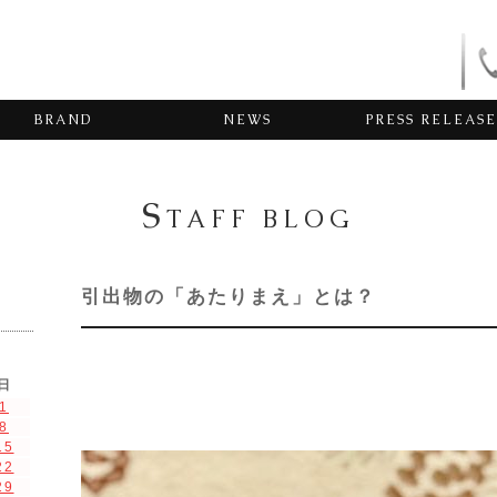
BRAND
NEWS
PRESS RELEASE
S
TAFF BLOG
引出物の「あたりまえ」とは？
日
1
8
15
22
29