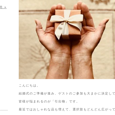
月 »
こんにちは。
結婚式のご準備が進み、ゲストのご参加も大まかに決定し
皆様が悩まれるのが「引出物」です。
最近ではおしゃれな品も増えて、選択肢もどんどん広がっ