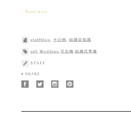
…Read more
staffblog
,
その他
,
結婚豆知識
gift
,
Wedding
,
引出物
,
結婚式準備
STAFF
▾ SHARE