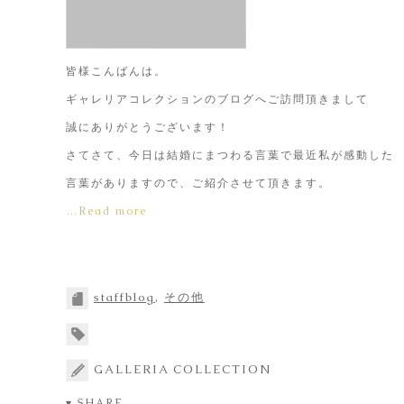
皆様こんばんは。
ギャレリアコレクションのブログへご訪問頂きまして
誠にありがとうございます！
さてさて、今日は結婚にまつわる言葉で最近私が感動した
言葉がありますので、ご紹介させて頂きます。
…Read more
staffblog
,
その他
GALLERIA COLLECTION
▾ SHARE