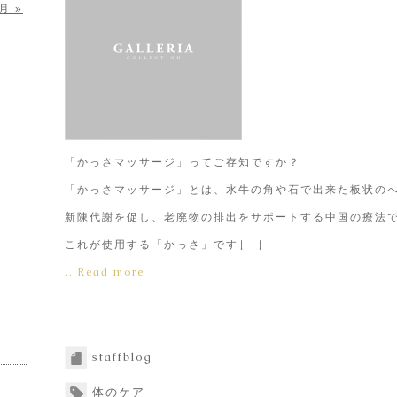
月 »
「かっさマッサージ」ってご存知ですか？
「かっさマッサージ」とは、水牛の角や石で出来た板状の
新陳代謝を促し、老廃物の排出をサポートする中国の療法
これが使用する「かっさ」です↓ ↓
…Read more
staffblog
体のケア