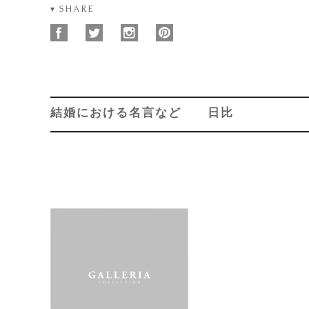
▾ SHARE
結婚における名言など 日比