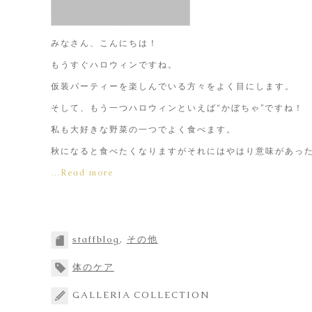
みなさん、こんにちは！
もうすぐハロウィンですね。
仮装パーティーを楽しんでいる方々をよく目にします。
そして、もう一つハロウィンといえば“かぼちゃ”ですね！
私も大好きな野菜の一つでよく食べます。
秋になると食べたくなりますがそれにはやはり意味があっ
…Read more
staffblog
,
その他
体のケア
GALLERIA COLLECTION