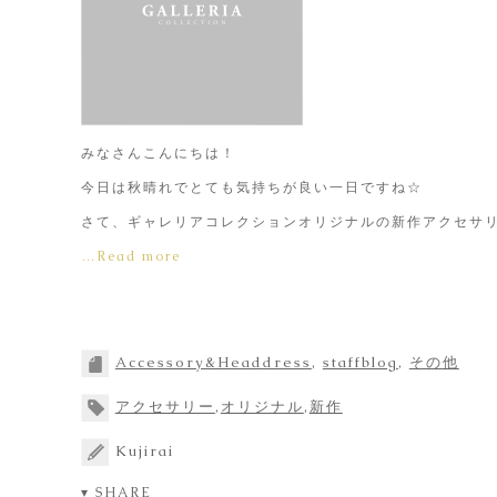
みなさんこんにちは！
今日は秋晴れでとても気持ちが良い一日ですね☆
さて、ギャレリアコレクションオリジナルの新作アクセサ
…Read more
Accessory&Headdress
,
staffblog
,
その他
アクセサリー
,
オリジナル
,
新作
Kujirai
▾ SHARE