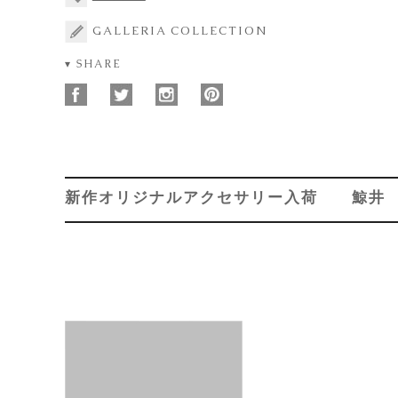
GALLERIA COLLECTION
▾ SHARE
新作オリジナルアクセサリー入荷 鯨井