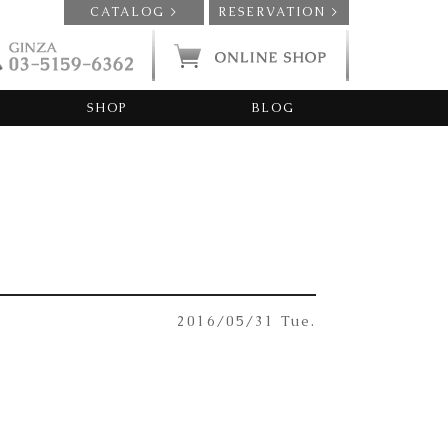
CATALOG >
RESERVATION >
SHOP
BLOG
2016/05/31 Tue.