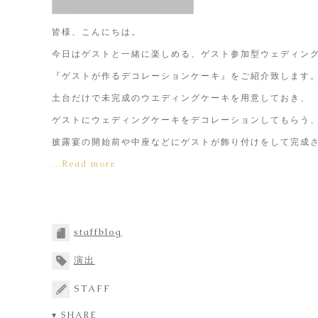
皆様、こんにちは。
今日はゲストと一緒に楽しめる、ゲスト参加型ウェディン
『ゲストが作るデコレーションケーキ』をご紹介致します
土台だけで未完成のウエディングケーキを用意しておき、
ゲストにウェディングケーキをデコレーションしてもらう
披露宴の開始前や中座などにゲストが飾り付けをして完成
…Read more
staffblog
演出
STAFF
▾ SHARE