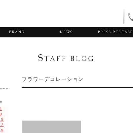
BRAND
NEWS
PRESS RELEASE
S
TAFF BLOG
フラワーデコレーション
日
1
8
15
22
29