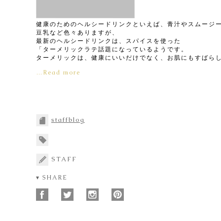
健康のためのヘルシードリンクといえば、青汁やスムージ
豆乳など色々ありますが、
最新のヘルシードリンクは、スパイスを使った
「ターメリックラテ話題になっているようです。
ターメリックは、健康にいいだけでなく、お肌にもすばら
…Read more
staffblog
STAFF
▾ SHARE