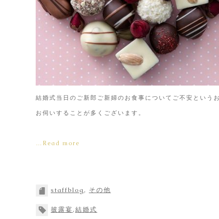
結婚式当日のご新郎ご新婦のお食事についてご不安という
お伺いすることが多くございます。
…Read more
staffblog
,
その他
披露宴
,
結婚式