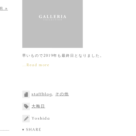
月 »
早いもので2019年も最終日となりました。
…Read more
staffblog
,
その他
大晦日
Yoshida
▾ SHARE