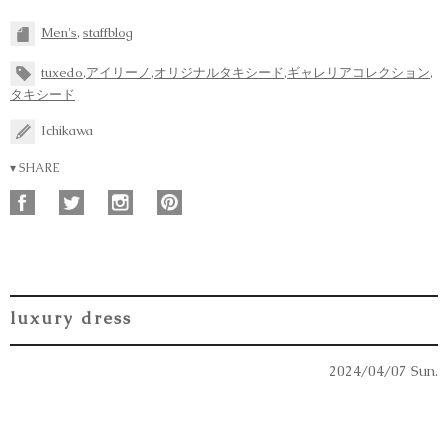
Men's
,
staffblog
tuxedo
,
アイリーノ
,
オリジナルタキシード
,
ギャレリアコレクション
,
タキシード
Ichikawa
▾ SHARE
luxury dress
2024/04/07 Sun.