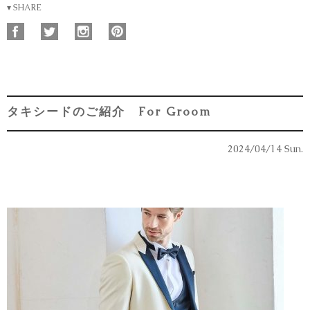
▾ SHARE
タキシードのご紹介 For Groom
2024/04/14 Sun.