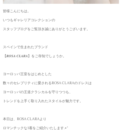
皆様こんにちは。
いつもギャレリアコレクションの
スタッフブログをご覧頂き誠にありがとうございます。
スペインで生まれたブランド
【𝑹𝑶𝑺𝑨 𝑪𝑳𝑨𝑹𝑨】をご存知でしょうか。
ヨーロッパ王室をはじめとした
数々のセレブリティに愛されるROSA CLARAのドレスは
ヨーロッパの王道クラシカルを守りつつも、
トレンドを上手く取り入れたスタイルが魅力です。
本日は、ROSA CLARAより
ロマンチックな1着をご紹介いたします.*˚