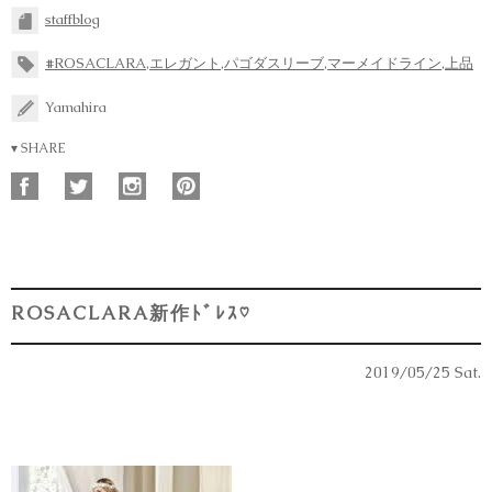
staffblog
#ROSACLARA
,
エレガント
,
パゴダスリーブ
,
マーメイドライン
,
上品
Yamahira
▾ SHARE
ROSACLARA新作ﾄﾞﾚｽ♡
2019/05/25 Sat.