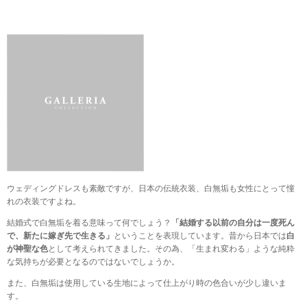
ウェディングドレスも素敵ですが、日本の伝統衣装、白無垢も女性にとって憧
れの衣装ですよね。
結婚式で白無垢を着る意味って何でしょう？
「結婚する以前の自分は一度死ん
で、新たに嫁ぎ先で生きる」
ということを表現しています。昔から日本では
白
が神聖な色
として考えられてきました。その為、「生まれ変わる」ような純粋
な気持ちが必要となるのではないでしょうか。
また、白無垢は使用している生地によって仕上がり時の色合いが少し違いま
す。