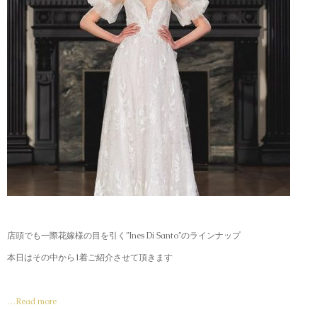
店頭でも一際花嫁様の目を引く”Ines Di Santo”のラインナップ
本日はその中から1着ご紹介させて頂きます
…Read more