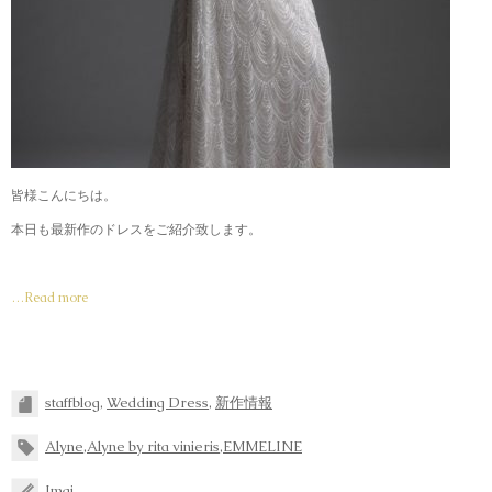
皆様こんにちは。
本日も最新作のドレスをご紹介致します。
…Read more
staffblog
,
Wedding Dress
,
新作情報
Alyne
,
Alyne by rita vinieris
,
EMMELINE
Imai