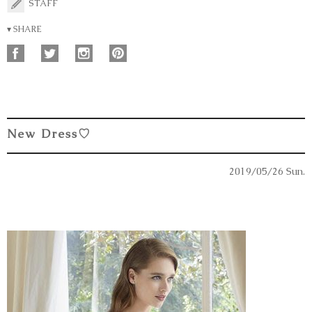
STAFF
▾ SHARE
New Dress♡
2019/05/26 Sun.