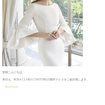
皆様こんにちは。
本日も、
ROSA CLARA COUTUREの
新作ドレスをご紹介致します。
…Read more