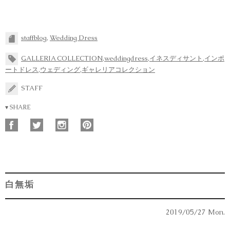
staffblog
,
Wedding Dress
GALLERIA COLLECTION
,
weddingdress
,
イネスディサント
,
インポ
ートドレス
,
ウェディング
,
ギャレリアコレクション
STAFF
▾ SHARE
白無垢
2019/05/27 Mon.