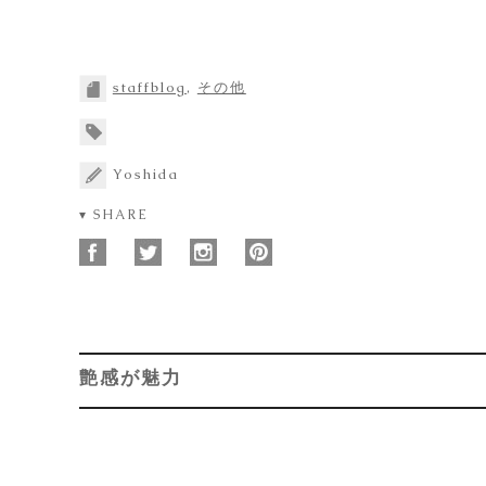
staffblog
,
その他
Yoshida
▾ SHARE
艶感が魅力