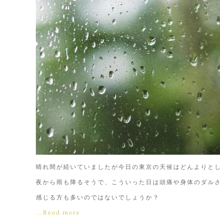
晴れ間が続いていましたが今日の東京の天候はどんよりと
夜から雨も降るそうで、こういった日は頭痛や身体のダル
感じる方も多いのではないでしょうか？
…Read more