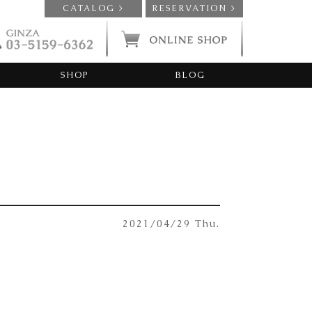
CATALOG >
RESERVATION >
SHOP
BLOG
2021/04/29 Thu.