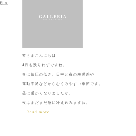
月 »
皆さまこんにちは
4月も残りわずですね。
春は気圧の低さ、日中と夜の寒暖差や
運動不足などからむくみやすい季節です。
昼は暖かくなりましたが、
夜はまだまだ急に冷え込みますね。
…Read more