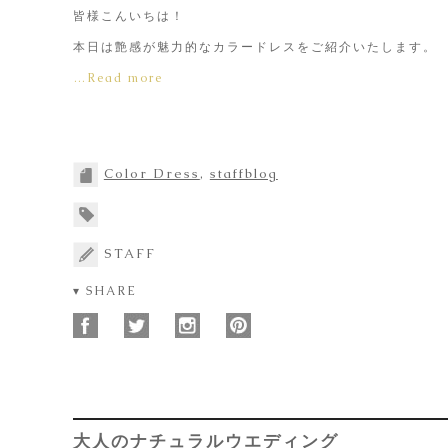
皆様こんいちは！
本日は艶感が魅力的なカラードレスをご紹介いたします。
…Read more
Color Dress
,
staffblog
STAFF
▾ SHARE
大人のナチュラルウエディング