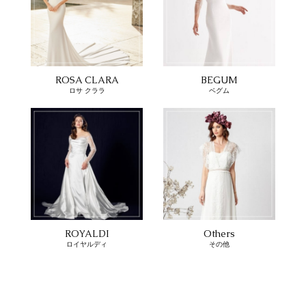
ROSA CLARA
BEGUM
ロサ クララ
ベグム
ROYALDI
Others
ロイヤルディ
その他