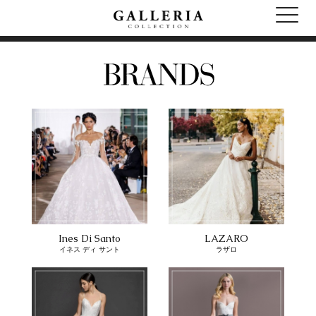
Ines Di Santo
LAZARO
イネス ディ サント
ラザロ