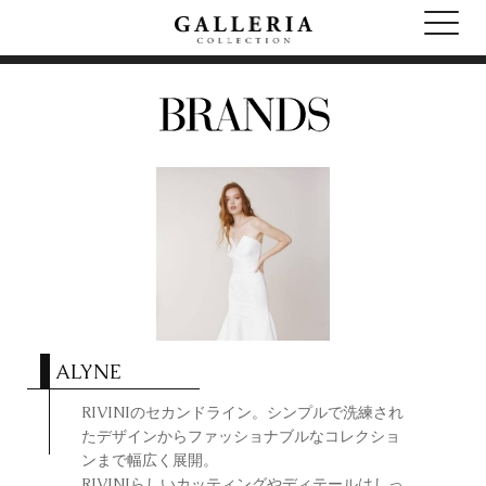
ALYNE
RIVINIのセカンドライン。シンプルで洗練され
たデザインからファッショナブルなコレクショ
ンまで幅広く展開。
RIVINIらしいカッティングやディテールは
しっ