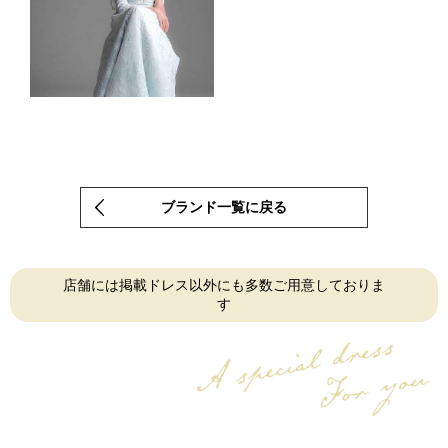
STIRLING / ALYNE
ブランド一覧に戻る
店舗には掲載ドレス以外にも
多数ご用意しておりま
す