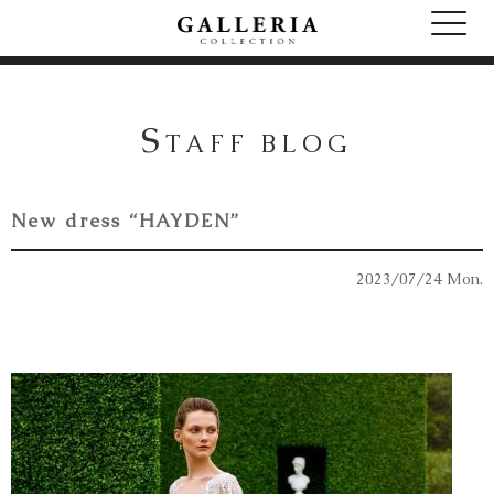
S
TAFF BLOG
New dress “HAYDEN”
2023/07/24 Mon.