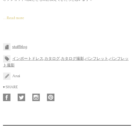
…Read more
staffblog
インポートドレス
,
カタログ
,
カタログ撮影
,
パンフレット
,
パンフレッ
ト撮影
Arai
▾ SHARE