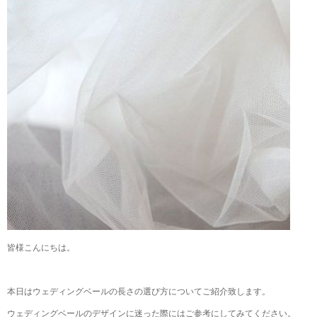
皆様こんにちは。
本日はウェディングベールの長さの選び方についてご紹介致します。
ウェディングベールのデザインに迷った際にはご参考にしてみてください。