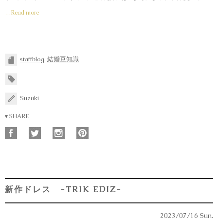
…Read more
staffblog
,
結婚豆知識
Suzuki
▾ SHARE
新作ドレス -TRIK EDIZ-
2023/07/16 Sun.