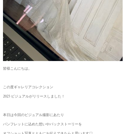
皆様こんにちは。
この度ギャレリアコレクション
2023
ビジュアルがリリースしました！
本日は今回のビジュアル撮影にあたり
パンフレットに込めた想いやバックストーリーを
オフショット写真とともに
お伝えできたらと思います
♡