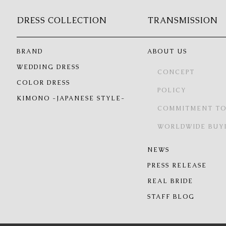
DRESS COLLECTION
TRANSMISSION
BRAND
ABOUT US
WEDDING DRESS
CONCEPT
COLOR DRESS
POLICY
KIMONO -JAPANESE STYLE-
COMMITMENT TO
WORLDWIDE BUY
NEWS
PRESS RELEASE
REAL BRIDE
STAFF BLOG