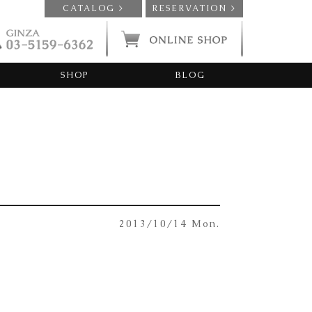
CATALOG >
RESERVATION >
SHOP
BLOG
2013/10/14 Mon.