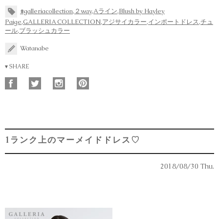
#galleriacollection
,
２way
,
Aライン
,
Blush by Hayley
Paige
,
GALLERIA COLLECTION
,
アジサイカラー
,
インポートドレス
,
チュ
ール
,
ブラッシュカラー
Watanabe
▾ SHARE
1ランク上のマーメイドドレス♡
2018/08/30 Thu.