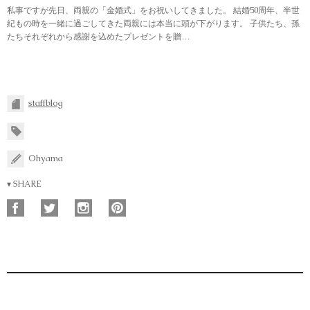
私事ですが先日、両親の「金婚式」をお祝いしてきました。 結婚50周年、半世
紀もの時を一緒に過ごしてきた両親には本当に頭が下がります。 子供たち、孫
たちそれぞれから感謝を込めたプレゼントを贈…
staffblog
Ohyama
▾ SHARE