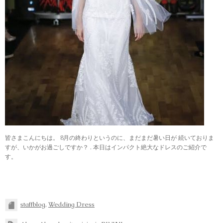
皆さまこんにちは。 8月の終わりというのに、まだまだ暑い日が 続いておりま
すが、いかがお過ごしですか？ . 本日はインパクト絶大なドレスのご紹介で
す。
staffblog
,
Wedding Dress