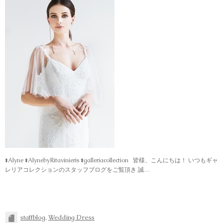
#Alyne #AlynebyRitavinieris #galleriacollection 皆様、こんにちは！ いつもギャ
レリアコレクションのスタッフブログをご覧頂き 誠…
staffblog
,
Wedding Dress