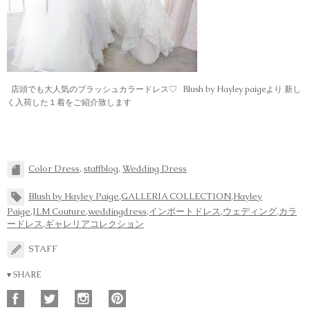
店頭でも大人気のブラッシュカラードレス♡ Blush by Hayley paigeより 新し
く入荷した１着をご紹介致します
Color Dress
,
staffblog
,
Wedding Dress
Blush by Hayley Paige
,
GALLERIA COLLECTION
,
Hayley
Paige
,
JLM Couture
,
weddingdress
,
インポートドレス
,
ウェディング
,
カラ
ードレス
,
ギャレリアコレクション
STAFF
▾ SHARE