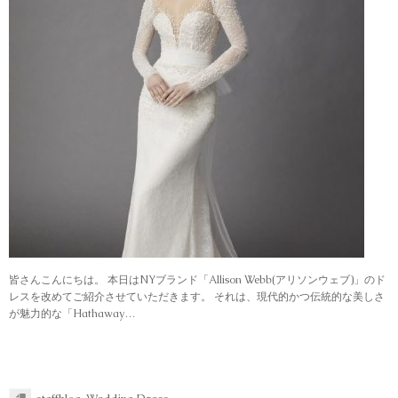
皆さんこんにちは。 本日はNYブランド「Allison Webb(アリソンウェブ)」のド
レスを改めてご紹介させていただきます。 それは、現代的かつ伝統的な美しさ
が魅力的な「Hathaway…