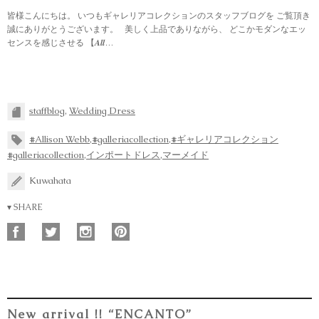
皆様こんにちは。 いつもギャレリアコレクションのスタッフブログを ご覧頂き
誠にありがとうございます。 美しく上品でありながら、 どこかモダンなエッ
センスを感じさせる 【𝑨𝒍𝒍…
staffblog
,
Wedding Dress
#Allison Webb
,
#galleriacollection
,
#ギャレリアコレクション
#galleriacollection
,
インポートドレス
,
マーメイド
Kuwahata
▾ SHARE
New arrival !! “ENCANTO”