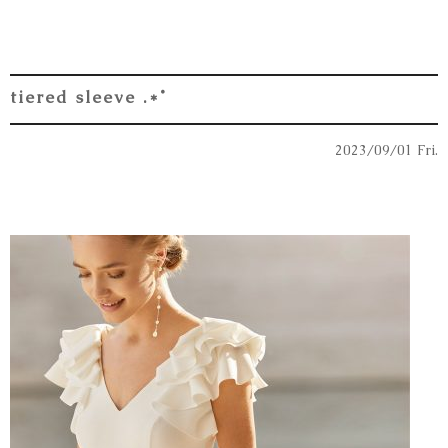
tiered sleeve .*˚
2023/09/01 Fri.