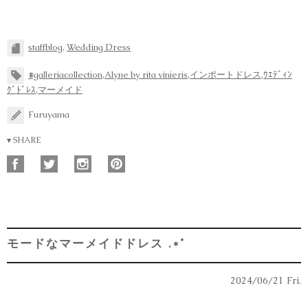
staffblog
,
Wedding Dress
#galleriacollection
,
Alyne by rita vinieris
,
インポートドレス
,
ｳｴﾃﾞｨﾝ
ｸﾞﾄﾞﾚｽ
,
マーメイド
Furuyama
▾ SHARE
モードなマーメイドドレス .*˚
2024/06/21 Fri.