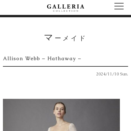
マ
ーメイド
Allison Webb – Hathaway –
2024/11/10 Sun.