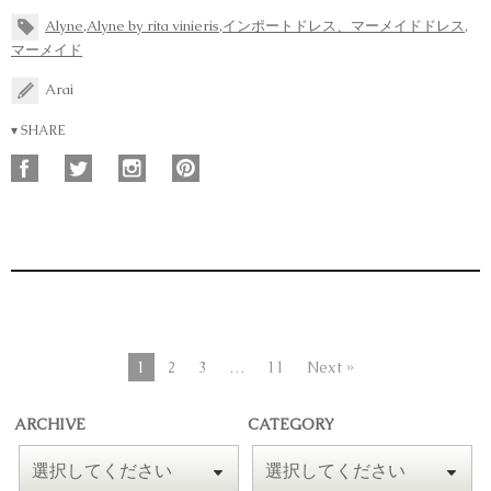
Alyne
,
Alyne by rita vinieris
,
インポートドレス、マーメイドドレス
,
マーメイド
Arai
▾ SHARE
1
2
3
…
11
Next »
ARCHIVE
CATEGORY