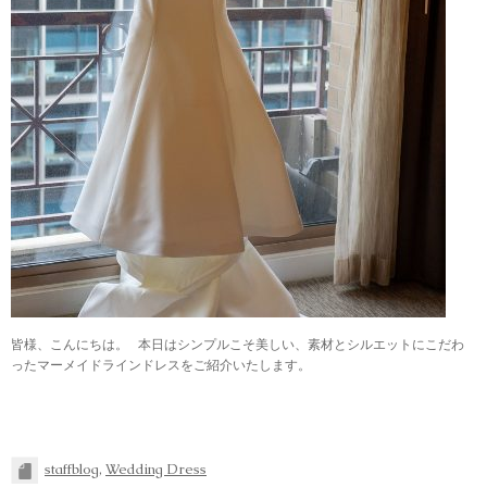
皆様、こんにちは。 本日はシンプルこそ美しい、素材とシルエットにこだわ
ったマーメイドラインドレスをご紹介いたします。
staffblog
,
Wedding Dress