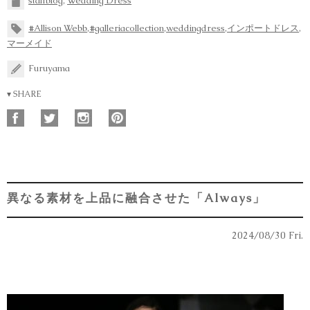
staffblog
,
Wedding Dress
#Allison Webb
,
#galleriacollection
,
weddingdress
,
インポートドレス
,
マーメイド
Furuyama
▾ SHARE
異なる素材を上品に融合させた「Always」
2024/08/30 Fri.