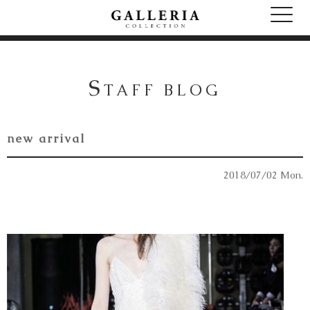
S
TAFF BLOG
new arrival
2018/07/02 Mon.