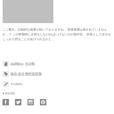
ここ数日、記録的な猛暑が続いておりますね。 皆様体調は崩されていません
か…？ この時期特に注意をしなければいけないのが熱中症。 対策として水分を
しっかり摂ることがあげられるかと…
staffblog
,
その他
塩分
,
水分
,
熱中症対策
Yoshida
▾ SHARE