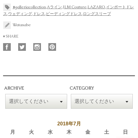
#galleriacollection
,
Aライン
,
JLM Couture
,
LAZARO
,
インポートドレ
ス
,
ウェディング
,
ドレス
,
ビーディングドレス
,
ロングスリーブ
Watanabe
▾ SHARE
ARCHIVE
CATEGORY
2018年7月
月
火
水
木
金
土
日