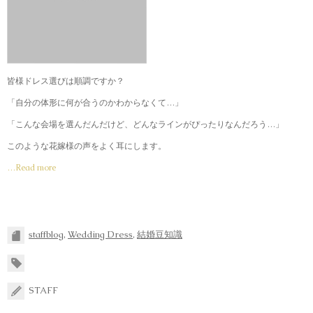
皆様ドレス選びは順調ですか？
「自分の体形に何が合うのかわからなくて…」
「こんな会場を選んだんだけど、どんなラインがぴったりなんだろう…」
このような花嫁様の声をよく耳にします。
…Read more
staffblog
,
Wedding Dress
,
結婚豆知識
STAFF