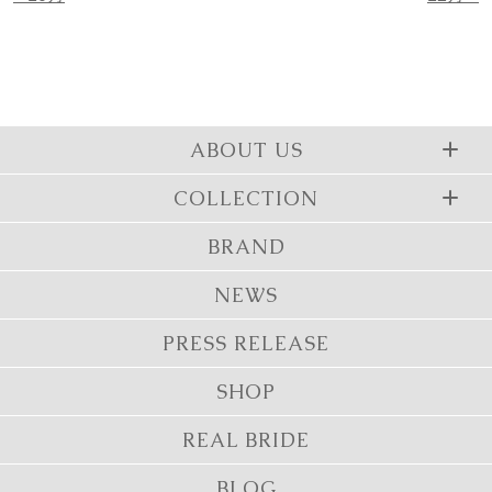
ABOUT US
COLLECTION
BRAND
NEWS
PRESS RELEASE
SHOP
REAL BRIDE
BLOG