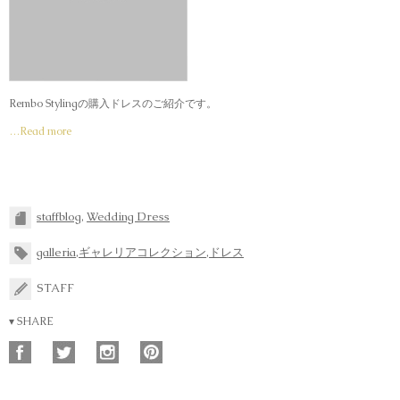
Rembo Stylingの購入ドレスのご紹介です。
…Read more
staffblog
,
Wedding Dress
galleria
,
ギャレリアコレクション
,
ドレス
STAFF
▾ SHARE