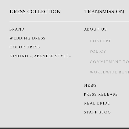
DRESS COLLECTION
TRANSMISSION
BRAND
ABOUT US
WEDDING DRESS
CONCEPT
COLOR DRESS
POLICY
KIMONO -JAPANESE STYLE-
COMMITMENT TO
WORLDWIDE BUY
NEWS
PRESS RELEASE
REAL BRIDE
STAFF BLOG