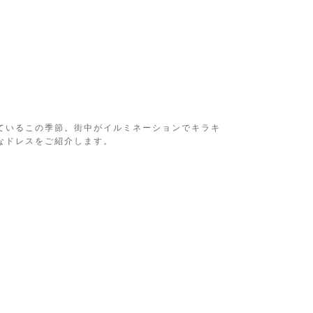
ているこの季節。街中がイルミネーションでキラキ
なドレスをご紹介します。