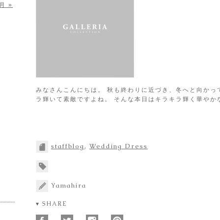
月 »
みなさんこんにちは。 秋も終わりに近づき、冬へと向かっ
ラ輝いて素敵ですよね。 そんな本日はキラキラ輝く華やか
staffblog
,
Wedding Dress
Yamahira
▾ SHARE