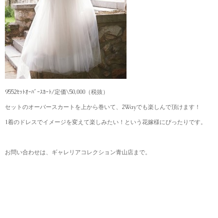
9552ｾｯﾄｵｰﾊﾞｰｽｶｰﾄ/定価\50,000（税抜）
セットのオーバースカートを上から巻いて、2Wayでも楽しんで頂けます！
1着のドレスでイメージを変えて楽しみたい！という花嫁様にぴったりです。
お問い合わせは、ギャレリアコレクション青山店まで。