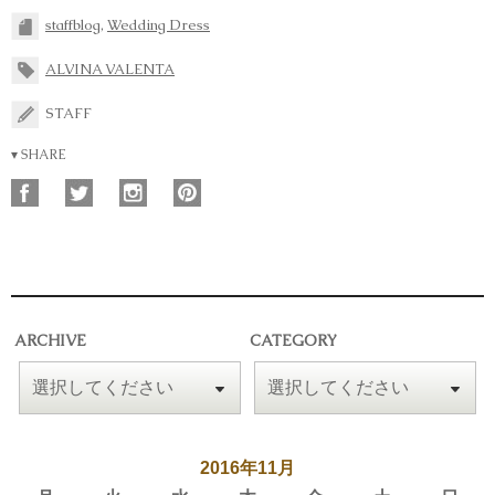
staffblog
,
Wedding Dress
ALVINA VALENTA
STAFF
▾ SHARE
ARCHIVE
CATEGORY
2016年11月