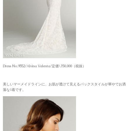
Dress No.9552/Alvina Valenta/定価\350,000（税抜）
美しいマーメイドラインに、お肌が透けて見えるバックスタイルが華やでお洒
落な1着です。