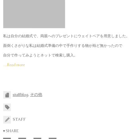
私は自分の結婚式で、両親へのプレゼントにウェイトベアを用意しました。
面倒くさがりな私は結婚式準備の中で手作りする物が殆ど無かったので
自分で作ってみようとネットで検索し購入。
…Read more
staffblog
,
その他
STAFF
▾ SHARE