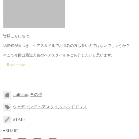
皆様こんにちは。
結婚式が近づき、ヘアスタイルでお悩みの方も多いのではないでしょうか？
そこで今回は最近人気のヘアスタイルをご紹介したいと思います。
…Read more
staffblog
,
その他
ウェディング
,
ヘアスタイル
,
ヘッドドレス
STAFF
▾ SHARE