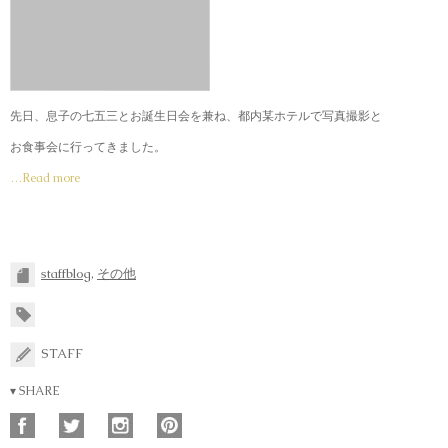
先日、息子の七五三とお誕生日会を兼ね、都内某ホテルで写真撮影と
お食事会に行ってきました。
…Read more
staffblog
,
その他
STAFF
▾ SHARE