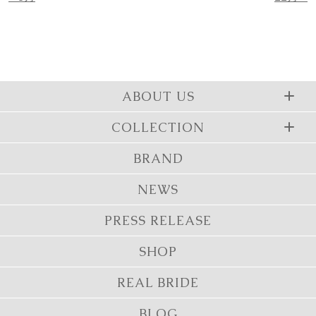
ABOUT US
COLLECTION
BRAND
NEWS
PRESS RELEASE
SHOP
REAL BRIDE
BLOG