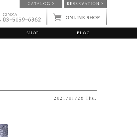
CATALOG >
RESERVATION >
SHOP
BLOG
2021/01/28 Thu.