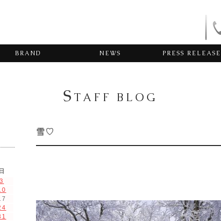
BRAND
NEWS
PRESS RELEASE
S
TAFF BLOG
雪♡
日
3
10
17
24
31