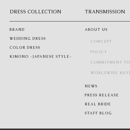
DRESS COLLECTION
TRANSMISSION
BRAND
ABOUT US
WEDDING DRESS
CONCEPT
COLOR DRESS
POLICY
KIMONO -JAPANESE STYLE-
COMMITMENT TO
WORLDWIDE BUY
NEWS
PRESS RELEASE
REAL BRIDE
STAFF BLOG