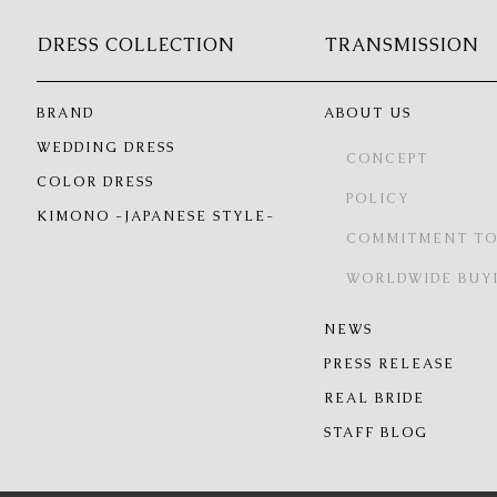
DRESS COLLECTION
TRANSMISSION
BRAND
ABOUT US
WEDDING DRESS
CONCEPT
COLOR DRESS
POLICY
KIMONO -JAPANESE STYLE-
COMMITMENT TO
WORLDWIDE BUY
NEWS
PRESS RELEASE
REAL BRIDE
STAFF BLOG