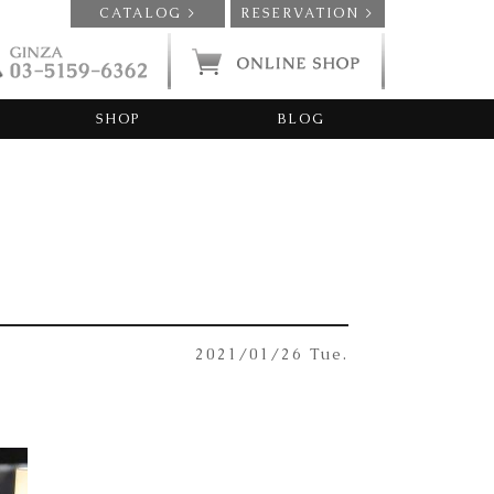
CATALOG >
RESERVATION >
SHOP
BLOG
2021/01/26 Tue.