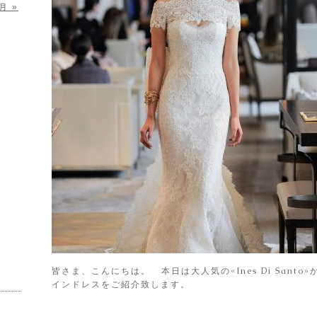
月 »
皆さま、こんにちは。 本日は大人気の«Ines Di Sant
インドレスをご紹介致します。