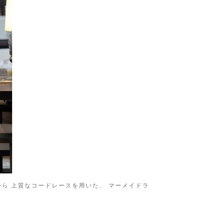
o»から 上質なコードレースを用いた、 マーメイドラ