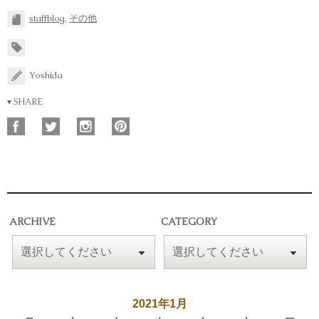
staffblog
,
その他
Yoshida
▾ SHARE
ARCHIVE
CATEGORY
2021年1月