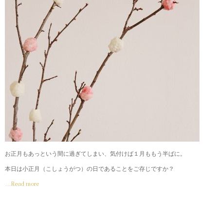
お正月もあっという間に過ぎてしまい、気付けば１月ももう半ばに。
本日は小正月（こしょうがつ）の日であることをご存じですか？
…Read more