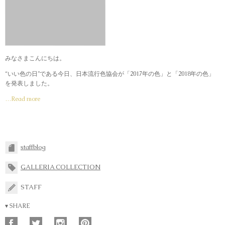
みなさまこんにちは。
“いい色の日”である今日、日本流行色協会が「2017年の色」と「2018年の色」
を発表しました。
…Read more
staffblog
GALLERIA COLLECTION
STAFF
▾ SHARE