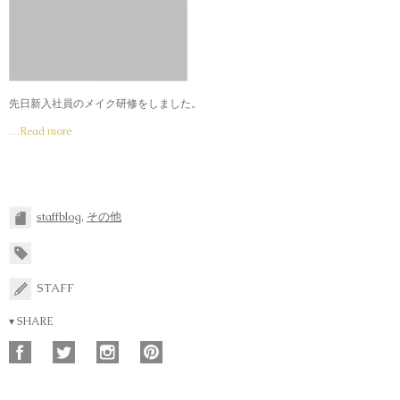
先日新入社員のメイク研修をしました。
…Read more
staffblog
,
その他
STAFF
▾ SHARE