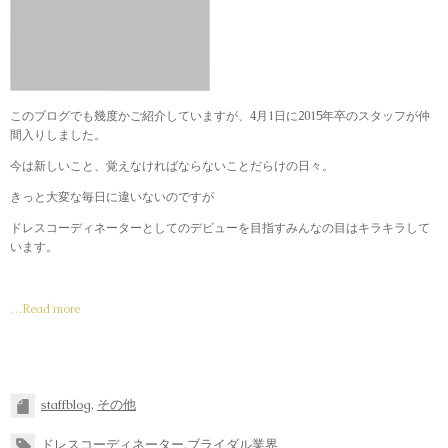
このブログでも幾度かご紹介していますが、4月1日に2015年卒のスタッフが仲
間入りしました。
今は新しいこと、覚えなければならないことだらけの日々。
きっと大変な毎日に違いないのですが
ドレスコーディネーターとしてのデビューを目指すみんなの目はキラキラして
います。
…Read more
staffblog
,
その他
ドレスコーディネーター
,
ブライダル業界