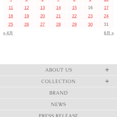
11
12
13
14
15
16
17
18
19
20
21
22
23
24
25
26
27
28
29
30
31
« 4月
6月 »
ABOUT US
COLLECTION
BRAND
NEWS
PRESS RELEASE