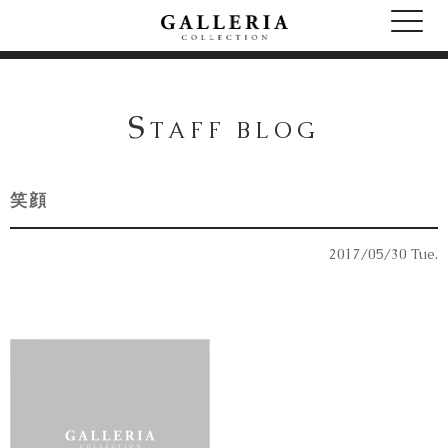
S
TAFF BLOG
笑顔
2017/05/30 Tue.