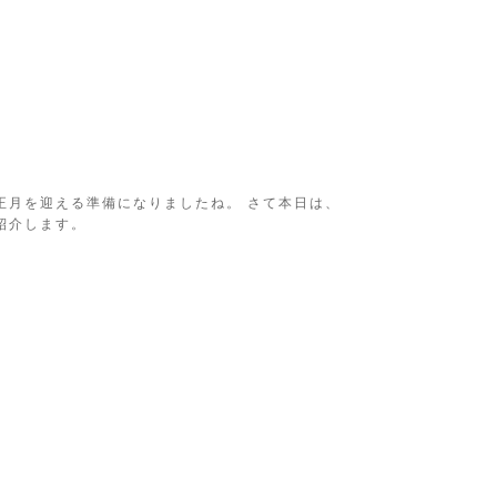
正月を迎える準備になりましたね。 さて本日は、
紹介します。