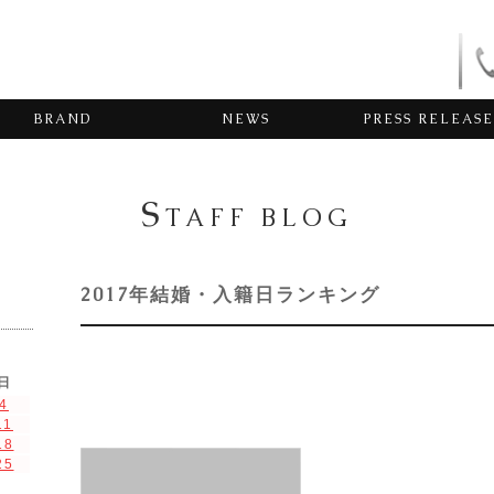
BRAND
NEWS
PRESS RELEASE
S
TAFF BLOG
2017年結婚・入籍日ランキング
日
4
11
18
25