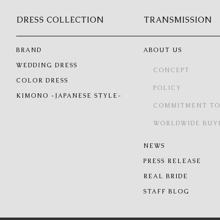
DRESS COLLECTION
TRANSMISSION
BRAND
ABOUT US
WEDDING DRESS
CONCEPT
COLOR DRESS
POLICY
KIMONO -JAPANESE STYLE-
COMMITMENT TO
WORLDWIDE BUY
NEWS
PRESS RELEASE
REAL BRIDE
STAFF BLOG