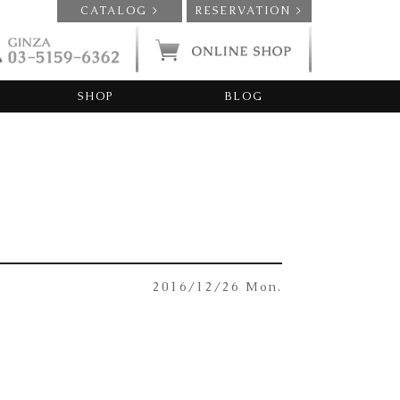
CATALOG >
RESERVATION >
SHOP
BLOG
2016/12/26 Mon.