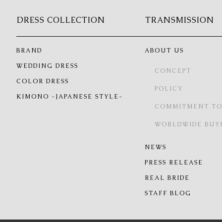
DRESS COLLECTION
TRANSMISSION
BRAND
ABOUT US
WEDDING DRESS
CONCEPT
COLOR DRESS
POLICY
KIMONO -JAPANESE STYLE-
COMMITMENT TO
WORLDWIDE BUY
NEWS
PRESS RELEASE
REAL BRIDE
STAFF BLOG