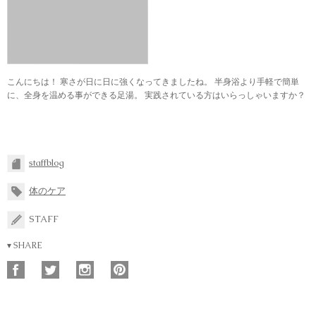
こんにちは！ 寒さが日に日に強くなってきましたね。 半身浴より手軽で簡単
に、全身を温める事ができる足湯。 実践されている方はいらっしゃいますか？
staffblog
体のケア
STAFF
▾ SHARE