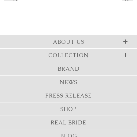
ABOUT US
COLLECTION
BRAND
NEWS
PRESS RELEASE
SHOP
REAL BRIDE
BLOG