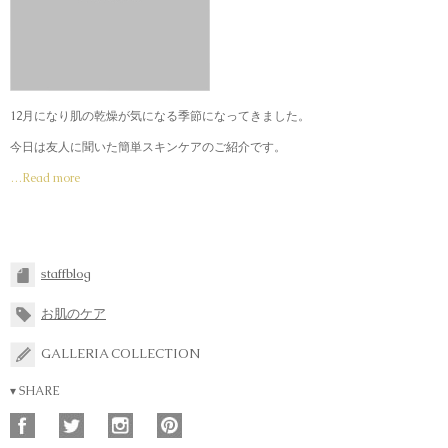
12月になり肌の乾燥が気になる季節になってきました。
今日は友人に聞いた簡単スキンケアのご紹介です。
…Read more
staffblog
お肌のケア
GALLERIA COLLECTION
▾ SHARE