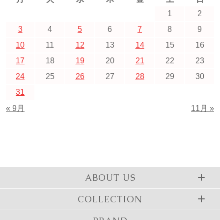
1
2
3
4
5
6
7
8
9
10
11
12
13
14
15
16
17
18
19
20
21
22
23
24
25
26
27
28
29
30
31
« 9月
11月 »
ABOUT US
COLLECTION