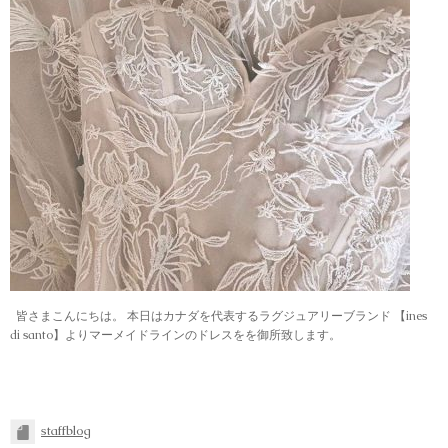
皆さまこんにちは。 本日はカナダを代表するラグジュアリーブランド 【ines
di santo】よりマーメイドラインのドレスをを御所致します。
staffblog