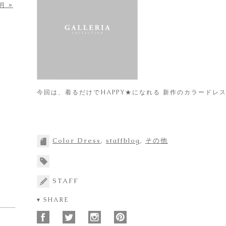
月 »
今回は、着るだけでHAPPY★になれる 新作のカラード
Color Dress
,
staffblog
,
その他
STAFF
▾ SHARE