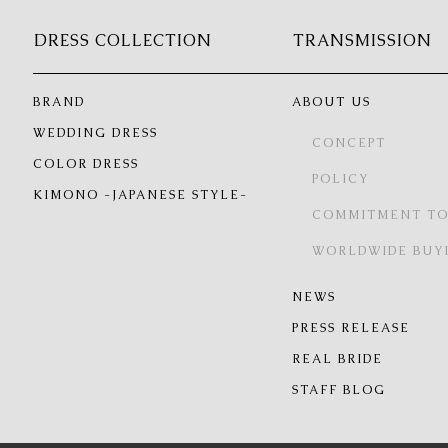
DRESS COLLECTION
TRANSMISSION
BRAND
ABOUT US
WEDDING DRESS
CONCEPT
COLOR DRESS
POLICY
KIMONO -JAPANESE STYLE-
COMMITMENT TO
WORLDWIDE BUY
NEWS
PRESS RELEASE
REAL BRIDE
STAFF BLOG