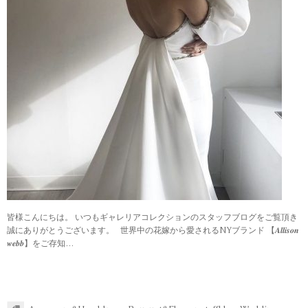
皆様こんにちは。 いつもギャレリアコレクションのスタッフブログをご覧頂き
誠にありがとうございます。 世界中の花嫁から愛されるNYブランド 【𝑨𝒍𝒍𝒊𝒔𝒐𝒏
𝒘𝒆𝒃𝒃】をご存知…