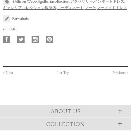
#Allison Webb
,
#galleriacollection
,
アクセサリー
,
インポートドレス
,
ギャレリアコレクション銀座店
,
コーディネート
,
ブーケ
,
マーメイドドレス
Kuwahata
▾ SHARE
« Next
List Top
Previous »
ABOUT US
COLLECTION