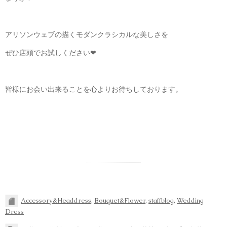
アリソンウェブの描くモダンクラシカルな美しさを
ぜひ店頭でお試しください❤︎
皆様にお会い出来ることを心よりお待ちしております。
Accessory&Headdress
,
Bouquet&Flower
,
staffblog
,
Wedding
Dress