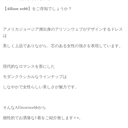
【𝑨𝒍𝒍𝒊𝒔𝒐𝒏 𝒘𝒆𝒃𝒃】をご存知でしょうか？
アメリカジョージア洲出身のアリソンウェブがデザインするドレス
は
美しく上品でありながら、芯のある女性の強さを表現しています。
現代的なロマンスを形にした
モダンクラシカルなラインナップは
しなやかで女性らしい美しさが魅力です。
そんなAllisonwebbから
個性的でお洒落な1着をご紹介致します✧*。