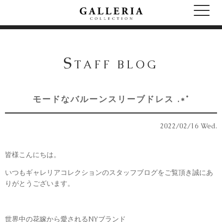
S
TAFF BLOG
モードなバルーンスリーブドレス .*˚
2022/02/16 Wed.
皆様こんにちは。
いつもギャレリアコレクションのスタッフブログをご覧頂き誠にあ
りがとうございます。
世界中の花嫁から愛されるNYブランド