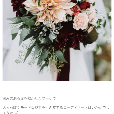
深みのある赤を効かせたブーケで
大人っぽくモードな魅力を引き立てるコーディネートはいかがでし
ょうか .*˚