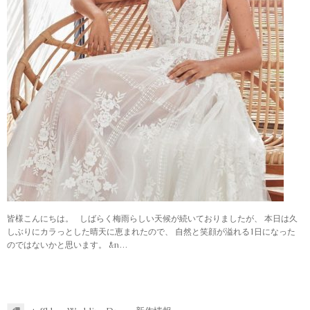
皆様こんにちは。 しばらく梅雨らしい天候が続いておりましたが、 本日は久
しぶりにカラっとした晴天に恵まれたので、 自然と笑顔が溢れる1日になった
のではないかと思います。 &n…