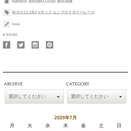
staffblog
,
Wedding Dress
,
新作情報
ROSA CLARA
,
Vネック
,
エンブロイダリーレース
Imai
▾ SHARE
ARCHIVE
CATEGORY
2020年7月
月
火
水
木
金
土
日