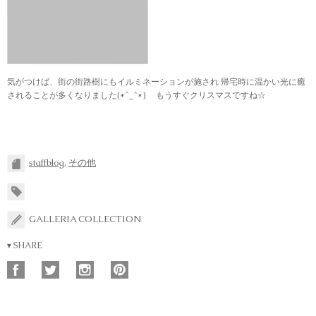
気がつけば、街の街路樹にもイルミネーションが施され 帰宅時に温かい光に癒
されることが多くなりました(*^_^*) もうすぐクリスマスですね☆
staffblog
,
その他
GALLERIA COLLECTION
▾ SHARE