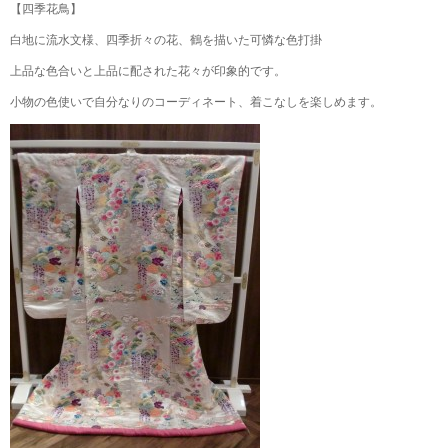
【四季花鳥】
白地に流水文様、四季折々の花、鶴を描いた可憐な色打掛
上品な色合いと上品に配された花々が印象的です。
小物の色使いで自分なりのコーディネート、着こなしを楽しめます。