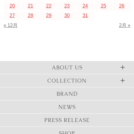
20
21
22
23
24
25
26
27
28
29
30
31
« 12月
2月 »
ABOUT US
COLLECTION
BRAND
NEWS
PRESS RELEASE
SHOP