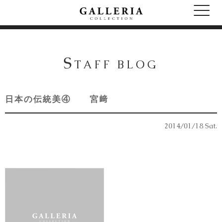
S
TAFF BLOG
日本の伝統美④ 宮﨑
2014/01/18 Sat.