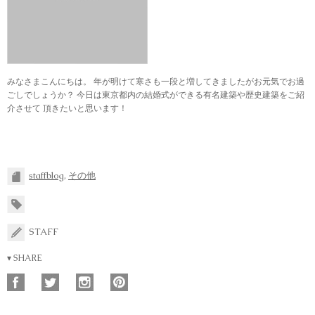
みなさまこんにちは。 年が明けて寒さも一段と増してきましたがお元気でお過
ごしでしょうか？ 今日は東京都内の結婚式ができる有名建築や歴史建築をご紹
介させて 頂きたいと思います！
staffblog
,
その他
STAFF
▾ SHARE