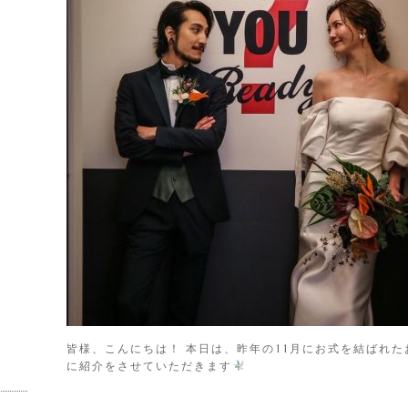
皆様、こんにちは！ 本日は、昨年の11月にお式を結ばれた
に紹介をさせていただきます