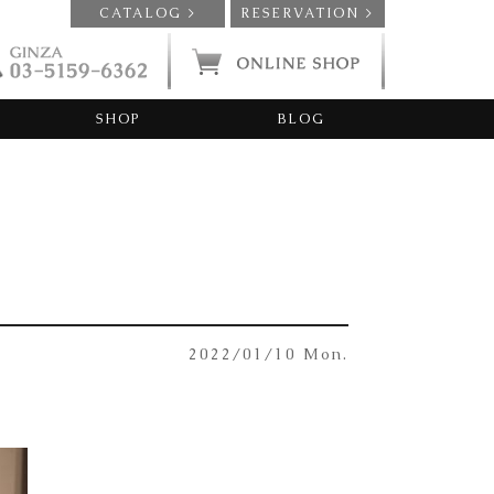
CATALOG >
RESERVATION >
SHOP
BLOG
2022/01/10 Mon.