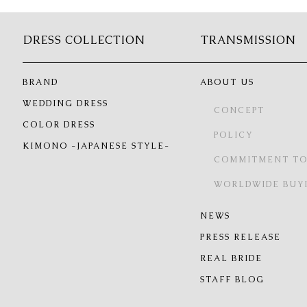
DRESS COLLECTION
TRANSMISSION
BRAND
ABOUT US
WEDDING DRESS
CONCEPT
COLOR DRESS
POLICY
KIMONO -JAPANESE STYLE-
COMMITMENT TO
WORLDWIDE BUY
NEWS
PRESS RELEASE
REAL BRIDE
STAFF BLOG