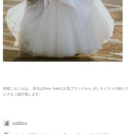
皆様こんにちは。 本日はNew Yorkの人気ブランドから 少しテイストの似たド
レスをご紹介致します。
staffblog