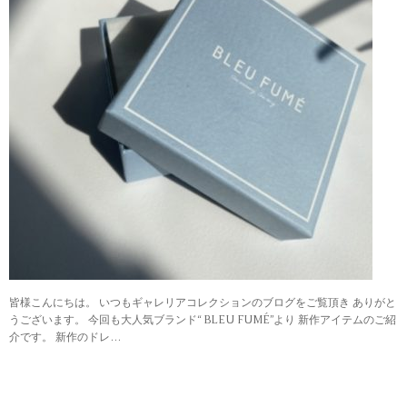
皆様こんにちは。 いつもギャレリアコレクションのブログをご覧頂き ありがと
うございます。 今回も大人気ブランド“ BLEU FUMÉ”より 新作アイテムのご紹
介です。 新作のドレ…