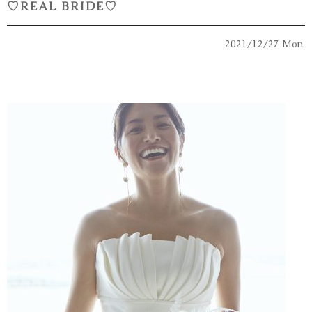
♡REAL BRIDE♡
2021/12/27 Mon.