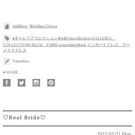
staffblog
,
Wedding Dress
#ギャレリアコレクション#galleriacollection
,
GALLERIA
COLLECTION×BLEU FUME
,
somethingblack
,
インポートドレス、マー
メイドドレス
Yamahira
▾ SHARE
♡Real Bride♡
2022/03/21 Mon.