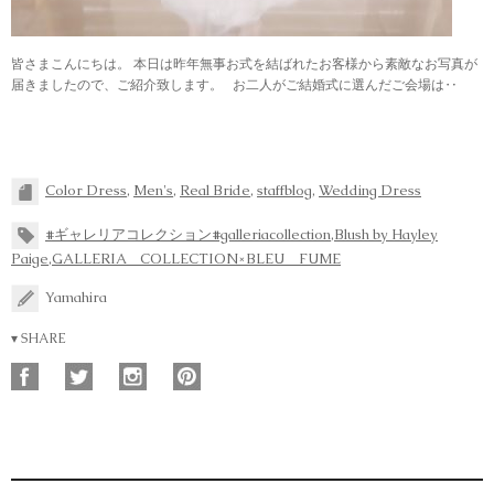
皆さまこんにちは。 本日は昨年無事お式を結ばれたお客様から素敵なお写真が
届きましたので、ご紹介致します。 お二人がご結婚式に選んだご会場は‥
Color Dress
,
Men's
,
Real Bride
,
staffblog
,
Wedding Dress
#ギャレリアコレクション#galleriacollection
,
Blush by Hayley
Paige
,
GALLERIA COLLECTION×BLEU FUME
Yamahira
▾ SHARE