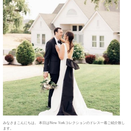
みなさまこんにちは。 本日はNew Yorkコレクションのドレス一着ご紹介致し
ます。