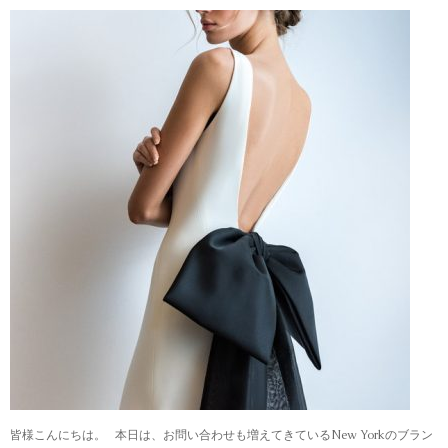
皆様こんにちは。 本日は、お問い合わせも増えてきているNew Yorkのブラン