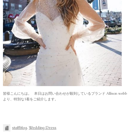
皆様こんにちは。 本日はお問い合わせが殺到しているブランド Allison webb
より、特別な1着をご紹介します。
staffblog
,
Wedding Dress