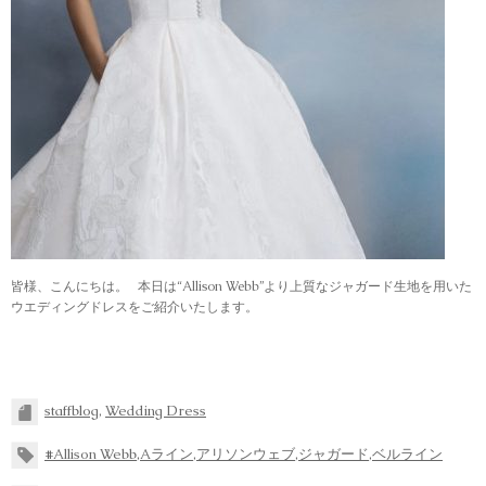
皆様、こんにちは。 本日は“Allison Webb”より上質なジャガード生地を用いた
ウエディングドレスをご紹介いたします。
staffblog
,
Wedding Dress
#Allison Webb
,
Aライン
,
アリソンウェブ
,
ジャガード
,
ベルライン