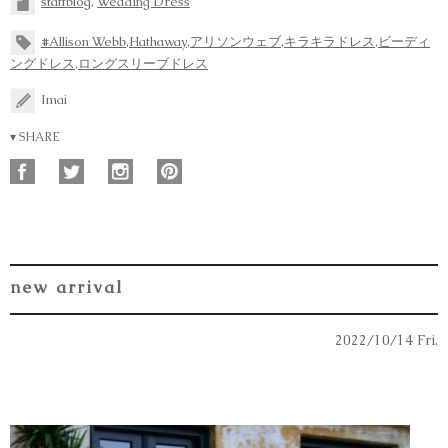
staffblog
,
Wedding Dress
#Allison Webb
,
Hathaway
,
アリソンウェブ
,
キラキラドレス
,
ビーディ
ングドレス
,
ロングスリーブドレス
Imai
▾ SHARE
new arrival
2022/10/14 Fri.