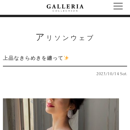
ア
リソンウェブ
上品なきらめきを纏って
2023/10/14 Sat.