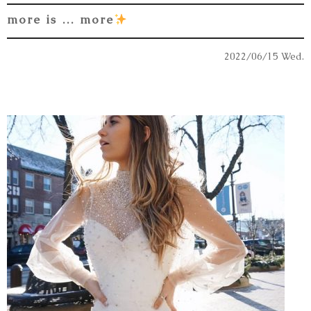
more is … more
2022/06/15 Wed.