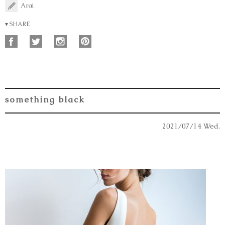
Arai
▾ SHARE
something black
2021/07/14 Wed.