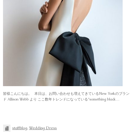
皆様こんにちは。 本日は、お問い合わせも増えてきているNew Yorkのブラン
ド Allison Webb より ここ数年トレンドになっている“something black…
staffblog
,
Wedding Dress