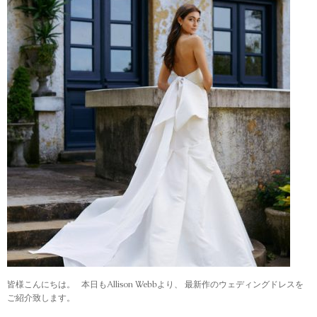
皆様こんにちは。 本日もAllison Webbより、 最新作のウェディングドレスを
ご紹介致します。