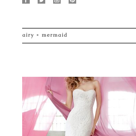
airy × mermaid