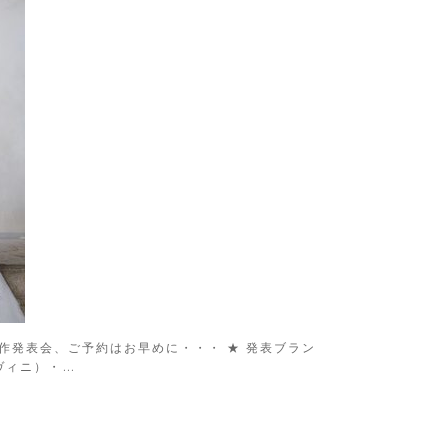
新作発表会、ご予約はお早めに・・・ ★ 発表ブラン
（リヴィニ）・…