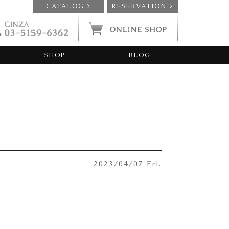
CATALOG >
RESERVATION >
SHOP
BLOG
2023/04/07 Fri.