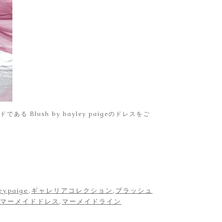
る Blush by hayley paigeのドレスをご
eypaige
,
ギャレリアコレクション
,
ブラッシュ
マーメイドドレス
,
マーメイドライン