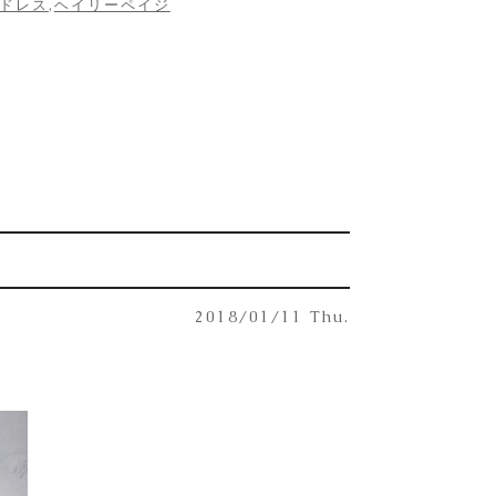
ドレス
,
ヘイリーペイジ
2018/01/11 Thu.