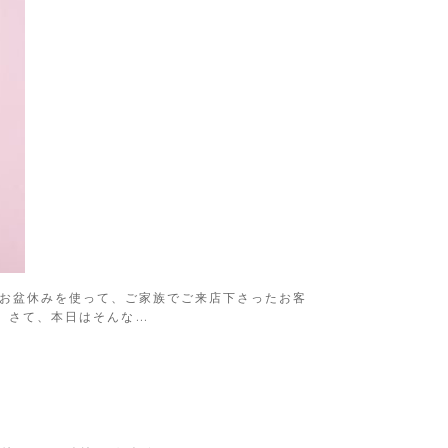
 お盆休みを使って、ご家族でご来店下さったお客
 さて、本日はそんな…