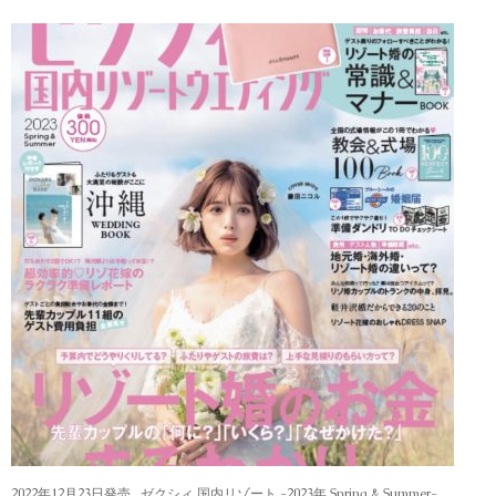
2022年12月23日発売 ゼクシィ 国内リゾート -2023年 Spring & Summer-