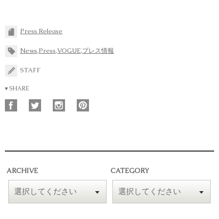
Press Release
News
,
Press
,
VOGUE
,
プレス情報
STAFF
▾ SHARE
ARCHIVE
CATEGORY