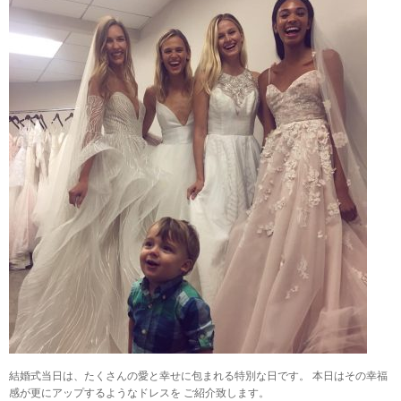
結婚式当日は、たくさんの愛と幸せに包まれる特別な日です。 本日はその幸福
感が更にアップするようなドレスを ご紹介致します。