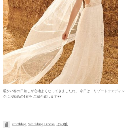
暖かい春の日差しが心地よくなってきましたね。 今日は、リゾートウェディン
グにお勧めの1着を ご紹介致します♥♥
staffblog
,
Wedding Dress
,
その他