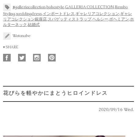
#galleriacollection
,
bohostyle
,
GALLERIA COLLECTION
,
Rembo
Styling
,
weddingdress
,
インポートドレス
,
ギャレリアコレクション
,
ギャレ
リアコレクション銀座店
,
スパゲッティストラップ
,
ヘルシー
,
ボヘミアン
,
ホ
ルターネック
,
結婚式
Watanabe
▾ SHARE
花びらを軽やかにまとうヒロインドレス
2020/09/16 Wed.